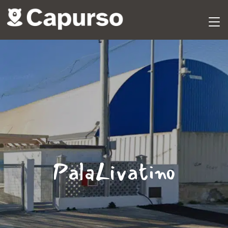
PalaLivatino